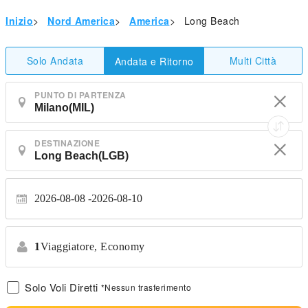
Inizio
>
Nord America
>
America
>
Long Beach
Solo Andata
Multi Città
Andata e Ritorno
PUNTO DI PARTENZA
DESTINAZIONE
2026-08-08
2026-08-10
1
Viaggiatore,
Economy
Solo Voli Diretti
*Nessun trasferimento