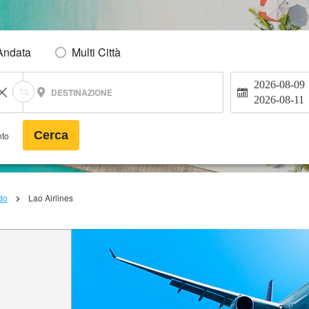
Andata
Multi Città
2026-08-09
DESTINAZIONE
2026-08-11
Cerca
nto
do
Lao Airlines