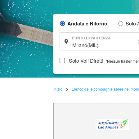
Andata e Ritorno
Solo 
PUNTO DI PARTENZA
Solo Voli Diretti
*Nessun trasferime
Inizio
Elenco delle compagnie aeree nel mon