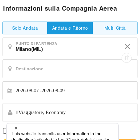
Informazioni sulla Compagnia Aerea
Solo Andata
Multi Città
Andata e Ritorno
PUNTO DI PARTENZA
2026-08-07
2026-08-09
1
Viaggiatore,
Economy
Solo Voli Diretti
*Nessun trasferimento