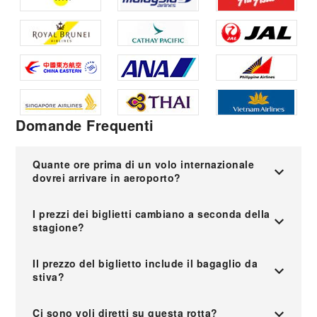
Domande Frequenti
Quante ore prima di un volo internazionale
dovrei arrivare in aeroporto?
I prezzi dei biglietti cambiano a seconda della
stagione?
Il prezzo del biglietto include il bagaglio da
stiva?
Ci sono voli diretti su questa rotta?