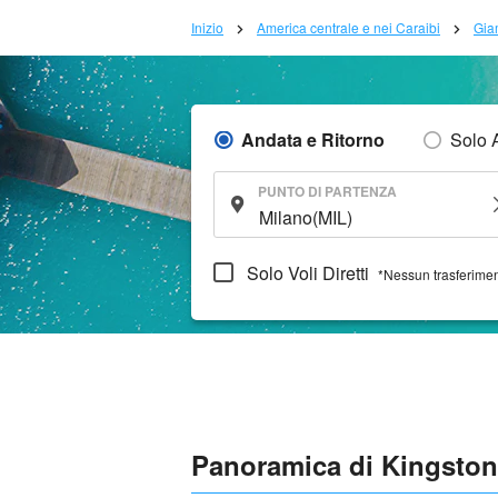
Inizio
America centrale e nei Caraibi
Gia
Andata e Ritorno
Solo 
PUNTO DI PARTENZA
Solo Voli Diretti
*Nessun trasferime
Panoramica di Kingston