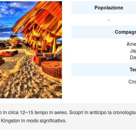
Popolazione
-
Compagni
Amer
Ja
De
Te
Cir
in circa 12~15 tempo in aereo. Scopri in anticipo la cronologia, l
o Kingston in modo significativo.