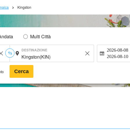
maica
Kingston
Andata
Multi Città
DESTINAZIONE
2026-08-08
2026-08-10
Cerca
nto