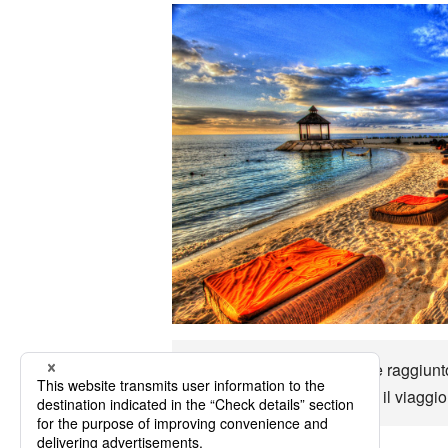
Fino a Kingston può essere raggiunto 
opzioni di trasporto e goditi il viaggi