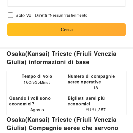
Solo Voli Diretti
*Nessun trasferimento
Cerca
Osaka(Kansai) Trieste (Friuli Venezia
Giulia) informazioni di base
Tempo di volo
Numero di compagnie
aeree operative
16
35
Ore
Minuti
18
Quando i voli sono
Biglietti aerei più
economici?
economici
Agosto
EUR1,357
Osaka(Kansai) Trieste (Friuli Venezia
Giulia) Compagnie aeree che servono