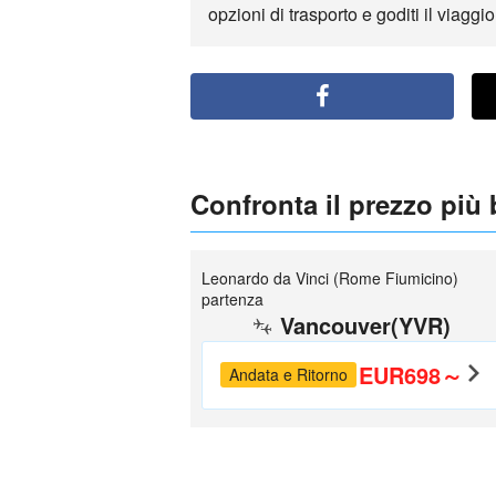
opzioni di trasporto e goditi il viagg
Confronta il prezzo più
Leonardo da Vinci (Rome Fiumicino)
partenza
Vancouver(YVR)
EUR698～
Andata e Ritorno