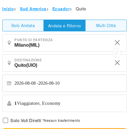
Inizio
>
Sud America
>
Ecuador
>
Quito
Solo Andata
Multi Città
Andata e Ritorno
PUNTO DI PARTENZA
DESTINAZIONE
2026-08-08
2026-08-10
1
Viaggiatore,
Economy
Solo Voli Diretti
*Nessun trasferimento