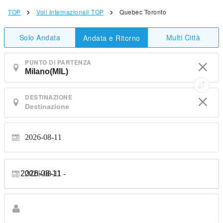
TOP
Voli Internazionali TOP
Quebec Toronto
Solo Andata
Multi Città
Andata e Ritorno
PUNTO DI PARTENZA
DESTINAZIONE
2026-08-11