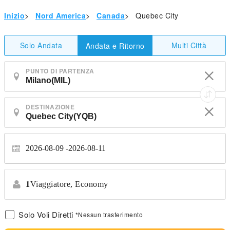
Inizio
>
Nord America
>
Canada
>
Quebec City
Solo Andata
Multi Città
Andata e Ritorno
PUNTO DI PARTENZA
DESTINAZIONE
2026-08-09
2026-08-11
1
Viaggiatore,
Economy
Solo Voli Diretti
*Nessun trasferimento