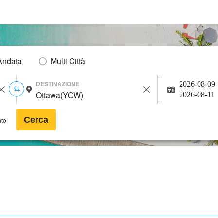
Andata
Multi Città
DESTINAZIONE
2026-08-09
2026-08-11
Cerca
nto