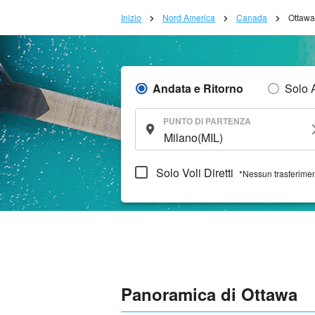
Inizio
Nord America
Canada
Ottawa
Andata e Ritorno
Solo 
PUNTO DI PARTENZA
Solo Voli Diretti
*Nessun trasferime
Panoramica di Ottawa