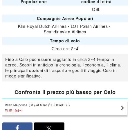
Popolazione
codice di città
-
OSL
Compagnie Aeree Popolari
Klm Royal Dutch Airlines
・
LOT Polish Airlines
・
Scandinavian Airlines
Tempo di volo
Circa ore 2~4
Fino a Oslo può essere raggiunto in circa 2~4 tempo in
aereo. Scopri in anticipo la cronologia, l'economia, il clima,
le principali opzioni di trasporto e goditi il viaggio Oslo in
modo significativo.
Confronta il prezzo più basso per Oslo
Milan Malpensa (City of Milan)
Oslo(OSL)
EUR194
〜