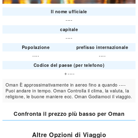
Il nome ufficiale
----
capitale
----
Popolazione
prefisso internazionale
----
----
Codice del paese (per telefono)
＋----
Oman È approssimativamente in aereo fino a quando ----
Puoi andare in tempo. Oman Controlla il clima, la valuta, la
religione, le buone maniere ecc. Oman Godiamoci il viaggio.
Confronta il prezzo più basso per Oman
Altre Opzioni di Viaggio