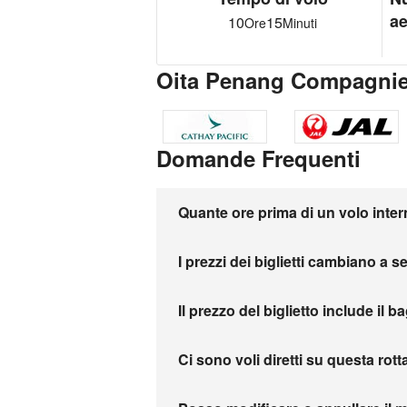
ae
10
15
Ore
Minuti
Oita Penang Compagnie
Domande Frequenti
Quante ore prima di un volo inter
I prezzi dei biglietti cambiano a 
Il prezzo del biglietto include il b
Ci sono voli diretti su questa rott