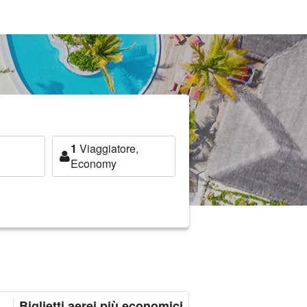
1
Viaggiatore,
Economy
Biglietti aerei più economici