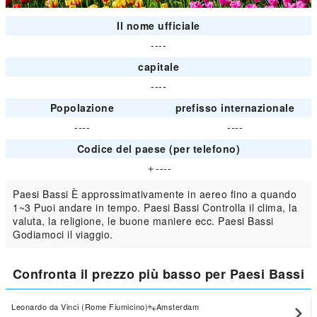
Il nome ufficiale
----
capitale
----
Popolazione
prefisso internazionale
----
----
Codice del paese (per telefono)
＋----
Paesi Bassi È approssimativamente in aereo fino a quando
1~3 Puoi andare in tempo. Paesi Bassi Controlla il clima, la
valuta, la religione, le buone maniere ecc. Paesi Bassi
Godiamoci il viaggio.
Confronta il prezzo più basso per Paesi Bassi
Leonardo da Vinci (Rome Fiumicino)
Amsterdam