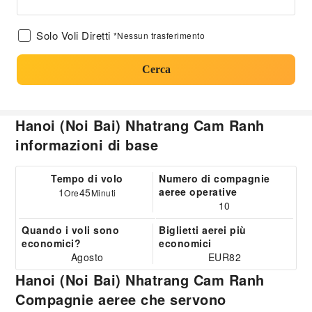
Solo Voli Diretti
*Nessun trasferimento
Cerca
Hanoi (Noi Bai) Nhatrang Cam Ranh
informazioni di base
Tempo di volo
Numero di compagnie
aeree operative
1
45
Ore
Minuti
10
Quando i voli sono
Biglietti aerei più
economici?
economici
Agosto
EUR82
Hanoi (Noi Bai) Nhatrang Cam Ranh
Compagnie aeree che servono