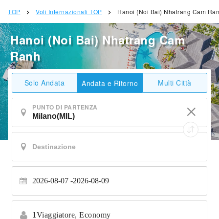
TOP
Voli Internazionali TOP
Hanoi (Noi Bai) Nhatrang Cam Ra
Hanoi (Noi Bai) Nhatrang Cam
Ranh
Solo Andata
Multi Città
Andata e Ritorno
PUNTO DI PARTENZA
2026-08-07
2026-08-09
1
Viaggiatore,
Economy