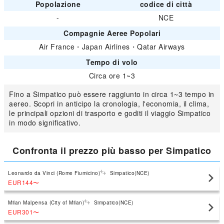
Popolazione
codice di città
-
NCE
Compagnie Aeree Popolari
Air France
・
Japan Airlines
・
Qatar Airways
Tempo di volo
Circa ore 1~3
Fino a Simpatico può essere raggiunto in circa 1~3 tempo in
aereo. Scopri in anticipo la cronologia, l'economia, il clima,
le principali opzioni di trasporto e goditi il viaggio Simpatico
in modo significativo.
Confronta il prezzo più basso per Simpatico
Leonardo da Vinci (Rome Fiumicino)
Simpatico(NCE)
EUR144
〜
Milan Malpensa (City of Milan)
Simpatico(NCE)
EUR301
〜