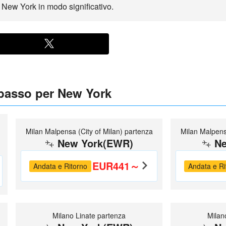
io New York in modo significativo.
 basso per New York
Milan Malpensa (City of Milan) partenza
Milan Malpensa
New York(EWR)
Ne
EUR441～
Andata e Ritorno
Andata e Ri
Milano Linate partenza
Milan