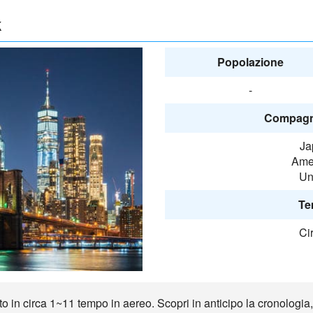
k
Popolazione
-
Compagni
Ja
Amer
Un
Te
Ci
in circa 1~11 tempo in aereo. Scopri in anticipo la cronologia, l