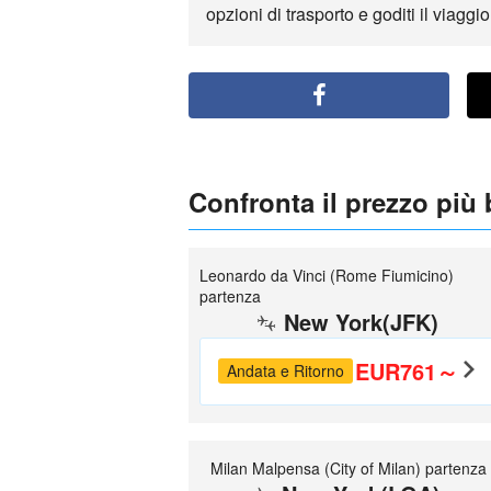
opzioni di trasporto e goditi il viagg
Confronta il prezzo più
Leonardo da Vinci (Rome Fiumicino)
partenza
New York(JFK)
EUR761～
Andata e Ritorno
Milan Malpensa (City of Milan) partenza