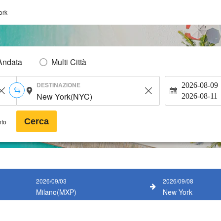
ork
Andata
Multi Città
DESTINAZIONE
2026-08-09
2026-08-11
Cerca
nto
2026/09/03
2026/09/08
Milano(MXP)
New York