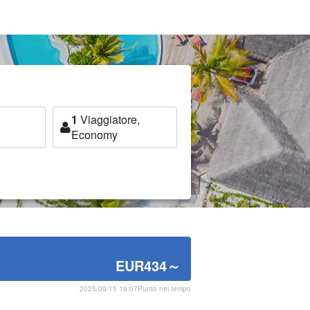
1
Viaggiatore,
Economy
EUR434
～
2025/09/15 19:07Punto nel tempo