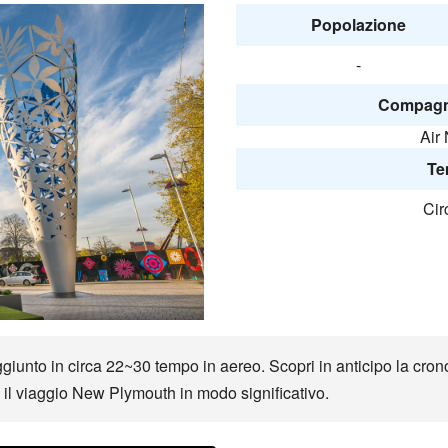
Popolazione
-
Compagni
Air
Te
Cir
nto in circa 22~30 tempo in aereo. Scopri in anticipo la cronol
ti il viaggio New Plymouth in modo significativo.