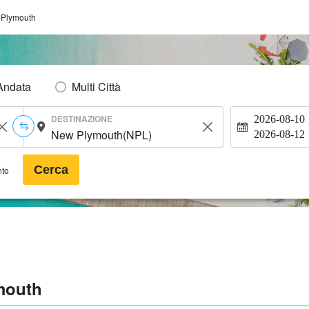
Plymouth
Andata
Multi Città
DESTINAZIONE
2026-08-10
2026-08-12
Cerca
nto
mouth