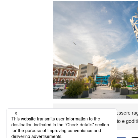
Fino a New Plymouth può essere raggiu
principali opzioni di trasporto e godi