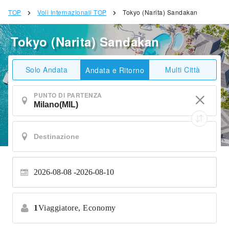
TOP
Voli Internazionali TOP
Tokyo (Narita) Sandakan
Tokyo (Narita) Sandakan
Solo Andata
Multi Città
Andata e Ritorno
PUNTO DI PARTENZA
2026-08-08
2026-08-10
1
Viaggiatore,
Economy