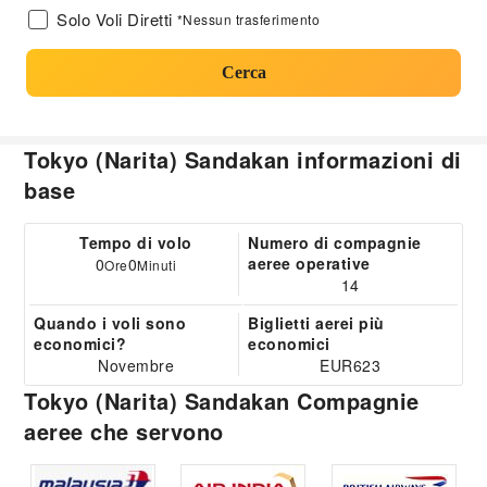
Solo Voli Diretti
*Nessun trasferimento
Cerca
Tokyo (Narita) Sandakan informazioni di
base
Tempo di volo
Numero di compagnie
aeree operative
0
0
Ore
Minuti
14
Quando i voli sono
Biglietti aerei più
economici?
economici
Novembre
EUR623
Tokyo (Narita) Sandakan Compagnie
aeree che servono