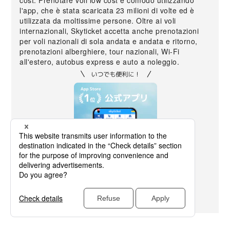
cost. Prenotare voli low cost è comodo utilizzando
l'app, che è stata scaricata 23 milioni di volte ed è
utilizzata da moltissime persone. Oltre ai voli
internazionali, Skyticket accetta anche prenotazioni
per voli nazionali di sola andata e andata e ritorno,
prenotazioni alberghiere, tour nazionali, Wi-Fi
all'estero, autobus express e auto a noleggio.