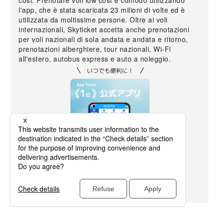
cost. Prenotare voli low cost è comodo utilizzando
l'app, che è stata scaricata 23 milioni di volte ed è
utilizzata da moltissime persone. Oltre ai voli
internazionali, Skyticket accetta anche prenotazioni
per voli nazionali di sola andata e andata e ritorno,
prenotazioni alberghiere, tour nazionali, Wi-Fi
all'estero, autobus express e auto a noleggio.