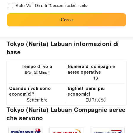
Solo Voli Diretti
*Nessun trasferimento
Cerca
Tokyo (Narita) Labuan informazioni di
base
Tempo di volo
Numero di compagnie
aeree operative
9
55
Ore
Minuti
13
Quando i voli sono
Biglietti aerei più
economici?
economici
Settembre
EUR1,050
Tokyo (Narita) Labuan Compagnie aeree
che servono