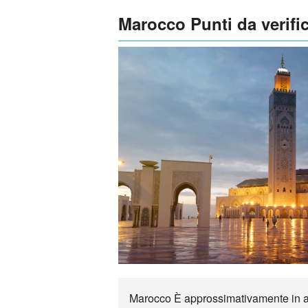
Marocco Punti da verific
Marocco È approssimativamente in aer