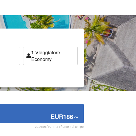
1
Viaggiatore,
Economy
EUR186
～
2026/06/10 11:11Punto nel tempo