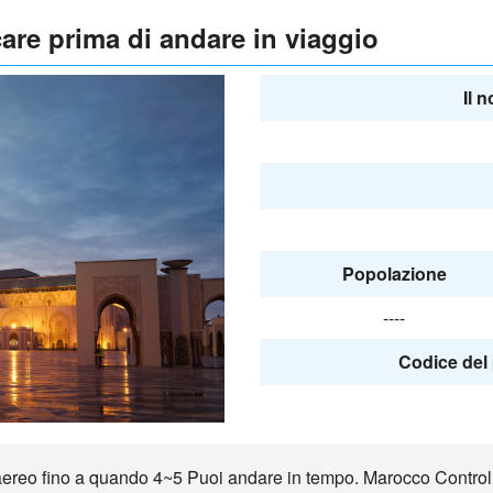
are prima di andare in viaggio
Il 
Popolazione
----
Codice del 
eo fino a quando 4~5 Puoi andare in tempo. Marocco Controlla il