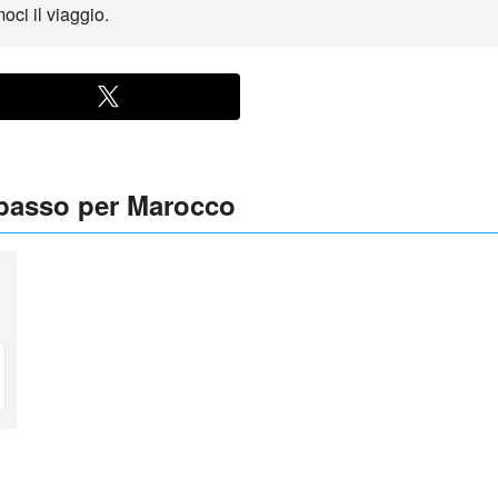
ci il viaggio.
 basso per Marocco