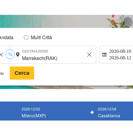
Andata
Multi Città
DESTINAZIONE
2026-08-10
2026-08-12
Cerca
nto
2026/12/02
2026/12/08
Milano(MXP)
Casablanca