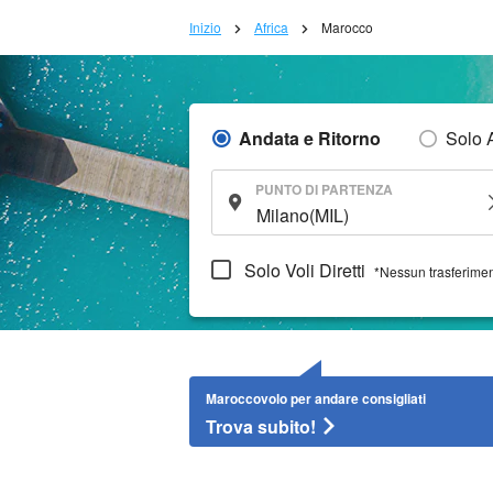
Inizio
Africa
Marocco
Andata e Ritorno
Solo 
PUNTO DI PARTENZA
Solo Voli Diretti
*Nessun trasferime
Maroccovolo per andare consigliati
Trova subito!