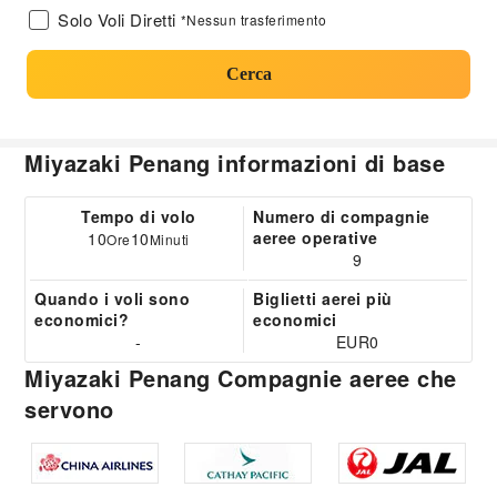
Solo Voli Diretti
*Nessun trasferimento
Cerca
Miyazaki Penang informazioni di base
Tempo di volo
Numero di compagnie
aeree operative
10
10
Ore
Minuti
9
Quando i voli sono
Biglietti aerei più
economici?
economici
-
EUR0
Miyazaki Penang Compagnie aeree che
servono