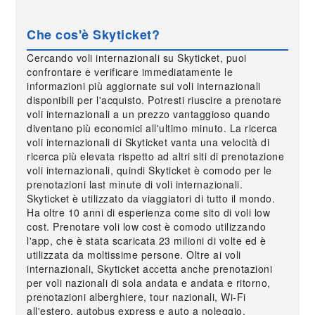
Che cos'è Skyticket?
Cercando voli internazionali su Skyticket, puoi
confrontare e verificare immediatamente le
informazioni più aggiornate sui voli internazionali
disponibili per l'acquisto. Potresti riuscire a prenotare
voli internazionali a un prezzo vantaggioso quando
diventano più economici all'ultimo minuto. La ricerca
voli internazionali di Skyticket vanta una velocità di
ricerca più elevata rispetto ad altri siti di prenotazione
voli internazionali, quindi Skyticket è comodo per le
prenotazioni last minute di voli internazionali.
Skyticket è utilizzato da viaggiatori di tutto il mondo.
Ha oltre 10 anni di esperienza come sito di voli low
cost. Prenotare voli low cost è comodo utilizzando
l'app, che è stata scaricata 23 milioni di volte ed è
utilizzata da moltissime persone. Oltre ai voli
internazionali, Skyticket accetta anche prenotazioni
per voli nazionali di sola andata e andata e ritorno,
prenotazioni alberghiere, tour nazionali, Wi-Fi
all'estero, autobus express e auto a noleggio.