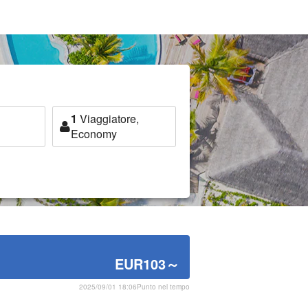
1
Viaggiatore,
Economy
EUR103
～
2025/09/01 18:06Punto nel tempo