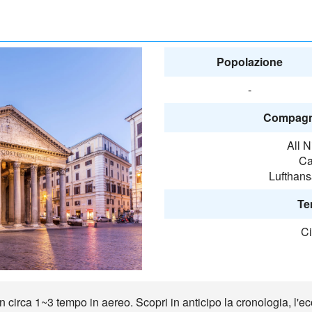
Popolazione
-
Compagni
All 
Ca
Lufthans
Te
Ci
circa 1~3 tempo in aereo. Scopri in anticipo la cronologia, l'eco