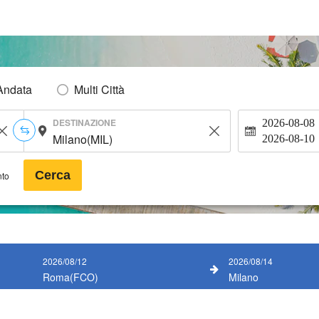
Andata
Multi Città
DESTINAZIONE
2026-08-08
2026-08-10
Cerca
nto
2026/08/12
2026/08/14
Roma(FCO)
Milano