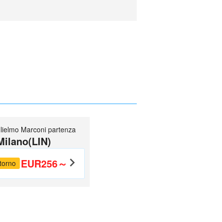
lielmo Marconi partenza
Milano(LIN)
EUR256～
torno