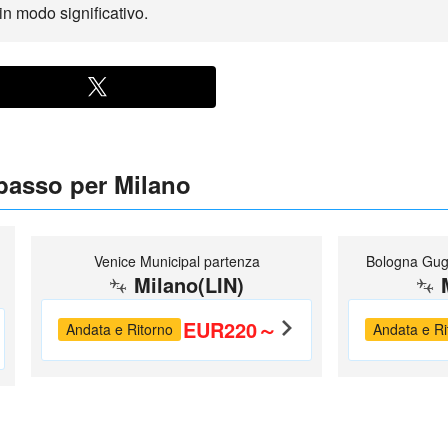
 in modo significativo.
 basso per Milano
Venice Municipal partenza
Bologna Gug
Milano(LIN)
EUR220～
Andata e Ritorno
Andata e Ri