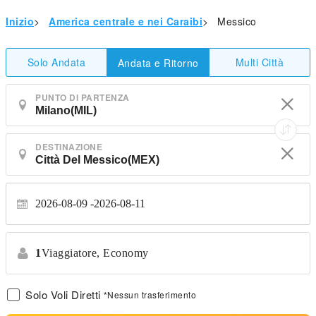
Inizio
>
America centrale e nei Caraibi
>
Messico
Solo Andata
Multi Città
Andata e Ritorno
PUNTO DI PARTENZA
DESTINAZIONE
2026-08-09
2026-08-11
1
Viaggiatore,
Economy
Solo Voli Diretti
*Nessun trasferimento