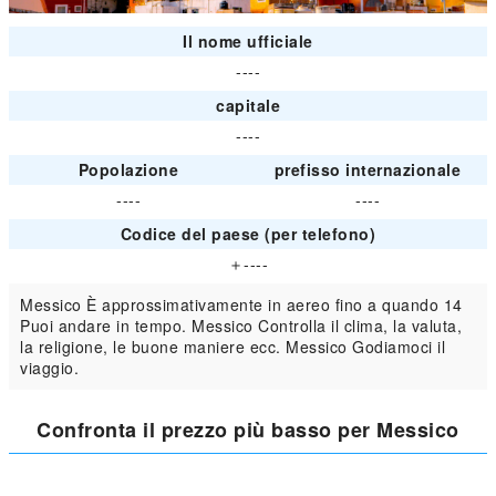
Il nome ufficiale
----
capitale
----
Popolazione
prefisso internazionale
----
----
Codice del paese (per telefono)
＋----
Messico È approssimativamente in aereo fino a quando 14
Puoi andare in tempo. Messico Controlla il clima, la valuta,
la religione, le buone maniere ecc. Messico Godiamoci il
viaggio.
Confronta il prezzo più basso per Messico