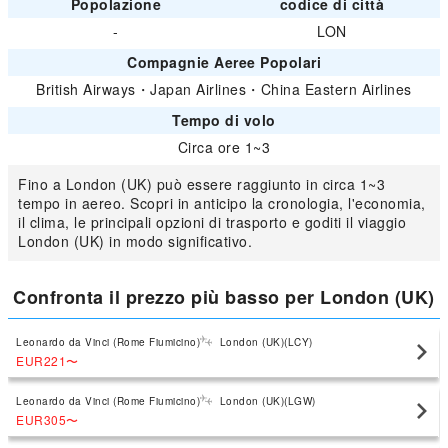
Popolazione
codice di città
-
LON
Compagnie Aeree Popolari
British Airways
・
Japan Airlines
・
China Eastern Airlines
Tempo di volo
Circa ore 1~3
Fino a London (UK) può essere raggiunto in circa 1~3
tempo in aereo. Scopri in anticipo la cronologia, l'economia,
il clima, le principali opzioni di trasporto e goditi il viaggio
London (UK) in modo significativo.
Confronta il prezzo più basso per London (UK)
Leonardo da Vinci (Rome Fiumicino)
London (UK)(LCY)
EUR221
〜
Leonardo da Vinci (Rome Fiumicino)
London (UK)(LGW)
EUR305
〜