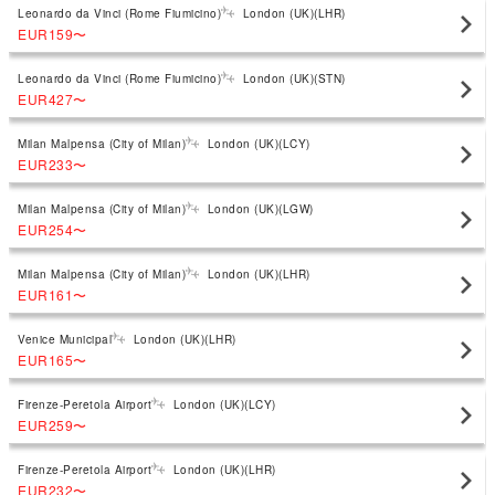
Leonardo da Vinci (Rome Fiumicino)
London (UK)(LHR)
EUR159
〜
Leonardo da Vinci (Rome Fiumicino)
London (UK)(STN)
EUR427
〜
Milan Malpensa (City of Milan)
London (UK)(LCY)
EUR233
〜
Milan Malpensa (City of Milan)
London (UK)(LGW)
EUR254
〜
Milan Malpensa (City of Milan)
London (UK)(LHR)
EUR161
〜
Venice Municipal
London (UK)(LHR)
EUR165
〜
Firenze-Peretola Airport
London (UK)(LCY)
EUR259
〜
Firenze-Peretola Airport
London (UK)(LHR)
EUR232
〜