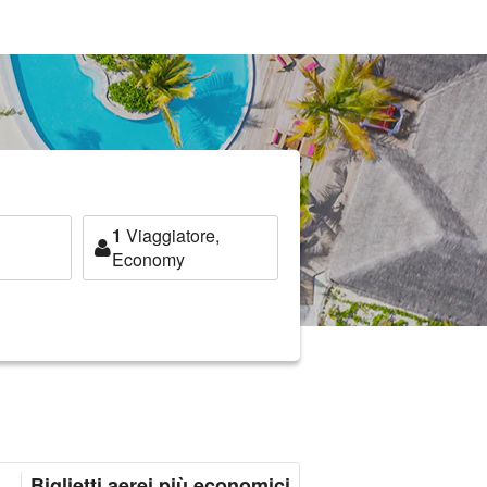
1
Viaggiatore,
Economy
Biglietti aerei più economici