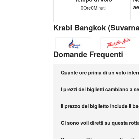
ae
0
0
Ore
Minuti
Krabi Bangkok (Suvarn
Domande Frequenti
Quante ore prima di un volo inter
I prezzi dei biglietti cambiano a 
Il prezzo del biglietto include il b
Ci sono voli diretti su questa rott