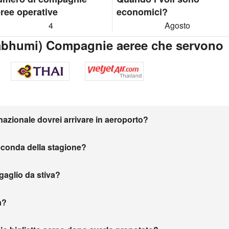
ree operative
economici?
4
Agosto
abhumi) Compagnie aeree che servono
nazionale dovrei arrivare in aeroporto?
seconda della stagione?
agaglio da stiva?
a?