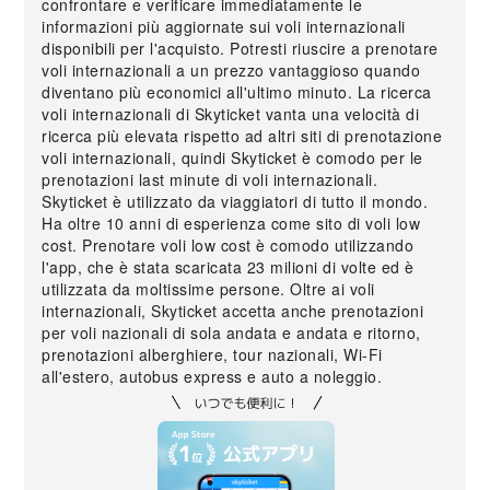
confrontare e verificare immediatamente le
informazioni più aggiornate sui voli internazionali
disponibili per l'acquisto. Potresti riuscire a prenotare
voli internazionali a un prezzo vantaggioso quando
diventano più economici all'ultimo minuto. La ricerca
voli internazionali di Skyticket vanta una velocità di
ricerca più elevata rispetto ad altri siti di prenotazione
voli internazionali, quindi Skyticket è comodo per le
prenotazioni last minute di voli internazionali.
Skyticket è utilizzato da viaggiatori di tutto il mondo.
Ha oltre 10 anni di esperienza come sito di voli low
cost. Prenotare voli low cost è comodo utilizzando
l'app, che è stata scaricata 23 milioni di volte ed è
utilizzata da moltissime persone. Oltre ai voli
internazionali, Skyticket accetta anche prenotazioni
per voli nazionali di sola andata e andata e ritorno,
prenotazioni alberghiere, tour nazionali, Wi-Fi
all'estero, autobus express e auto a noleggio.