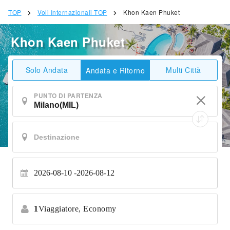
TOP
Voli Internazionali TOP
Khon Kaen Phuket
Khon Kaen Phuket
Solo Andata
Multi Città
Andata e Ritorno
PUNTO DI PARTENZA
2026-08-10
2026-08-12
1
Viaggiatore,
Economy