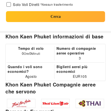
Solo Voli Diretti
*Nessun trasferimento
Cerca
Khon Kaen Phuket informazioni di base
Tempo di volo
Numero di compagnie
aeree operative
0
0
Ore
Minuti
3
Quando i voli sono
Biglietti aerei più
economici?
economici
Agosto
EUR105
Khon Kaen Phuket Compagnie aeree
che servono