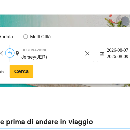
Andata
Multi Città
DESTINAZIONE
2026-08-07
2026-08-09
Cerca
nto
re prima di andare in viaggio