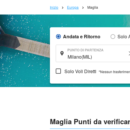
Inizio
Europa
Maglia
Andata e Ritorno
Solo 
PUNTO DI PARTENZA
Solo Voli Diretti
*Nessun trasferime
Maglia Punti da verifica