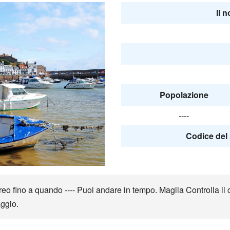
Il 
Popolazione
----
Codice del 
 fino a quando ---- Puoi andare in tempo. Maglia Controlla il cl
ggio.