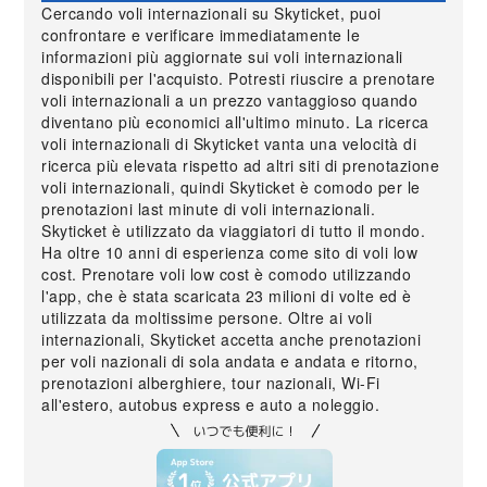
Cercando voli internazionali su Skyticket, puoi
confrontare e verificare immediatamente le
informazioni più aggiornate sui voli internazionali
disponibili per l'acquisto. Potresti riuscire a prenotare
voli internazionali a un prezzo vantaggioso quando
diventano più economici all'ultimo minuto. La ricerca
voli internazionali di Skyticket vanta una velocità di
ricerca più elevata rispetto ad altri siti di prenotazione
voli internazionali, quindi Skyticket è comodo per le
prenotazioni last minute di voli internazionali.
Skyticket è utilizzato da viaggiatori di tutto il mondo.
Ha oltre 10 anni di esperienza come sito di voli low
cost. Prenotare voli low cost è comodo utilizzando
l'app, che è stata scaricata 23 milioni di volte ed è
utilizzata da moltissime persone. Oltre ai voli
internazionali, Skyticket accetta anche prenotazioni
per voli nazionali di sola andata e andata e ritorno,
prenotazioni alberghiere, tour nazionali, Wi-Fi
all'estero, autobus express e auto a noleggio.