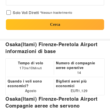
Solo Voli Diretti
*Nessun trasferimento
Cerca
Osaka(Itami) Firenze-Peretola Airport
informazioni di base
Tempo di volo
Numero di compagnie
aeree operative
17
10
Ore
Minuti
14
Quando i voli sono
Biglietti aerei più
economici?
economici
Agosto
EUR1,129
Osaka(Itami) Firenze-Peretola Airport
Compagnie aeree che servono