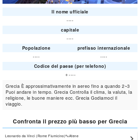
Il nome ufficiale
----
capitale
----
Popolazione
prefisso internazionale
----
----
Codice del paese (per telefono)
＋----
Grecia È approssimativamente in aereo fino a quando 2~3
Puoi andare in tempo. Grecia Controlla il clima, la valuta, la
religione, le buone maniere ecc. Grecia Godiamoci il
viaggio.
Confronta il prezzo più basso per Grecia
Leonardo da Vinci (Rome Fiumicino)
Atene