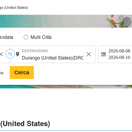
o (United States)
Andata
Multi Città
DESTINAZIONE
2026-08-08
2026-08-10
Cerca
nto
(United States)