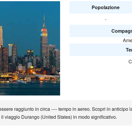
Popolazione
-
Compagni
Amer
Te
C
ere raggiunto in circa ---- tempo in aereo. Scopri in anticipo la
ti il viaggio Durango (United States) in modo significativo.