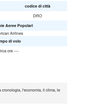
codice di città
DRO
e Aeree Popolari
ican Airlines
mpo di volo
irca ore ----
 cronologia, l'economia, il clima, le