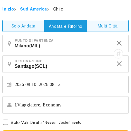
Inizio
>
Sud America
>
Chile
Solo Andata
Multi Città
Andata e Ritorno
PUNTO DI PARTENZA
DESTINAZIONE
2026-08-10
2026-08-12
1
Viaggiatore,
Economy
Solo Voli Diretti
*Nessun trasferimento