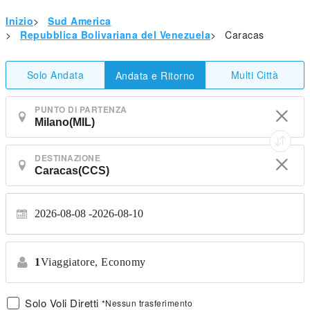
Inizio
>
Sud America
>
Repubblica Bolivariana del Venezuela
>
Caracas
Solo Andata
Multi Città
Andata e Ritorno
PUNTO DI PARTENZA
DESTINAZIONE
2026-08-08
2026-08-10
1
Viaggiatore,
Economy
Solo Voli Diretti
*Nessun trasferimento