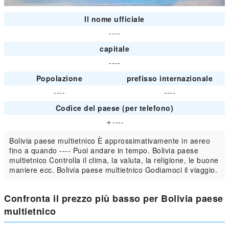
Il nome ufficiale
----
capitale
----
Popolazione
prefisso internazionale
----
----
Codice del paese (per telefono)
＋----
Bolivia paese multietnico È approssimativamente in aereo
fino a quando ---- Puoi andare in tempo. Bolivia paese
multietnico Controlla il clima, la valuta, la religione, le buone
maniere ecc. Bolivia paese multietnico Godiamoci il viaggio.
Confronta il prezzo più basso per Bolivia paese
multietnico