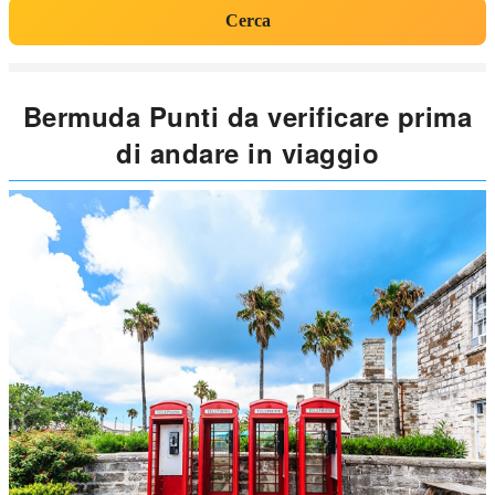
Cerca
Bermuda Punti da verificare prima
di andare in viaggio