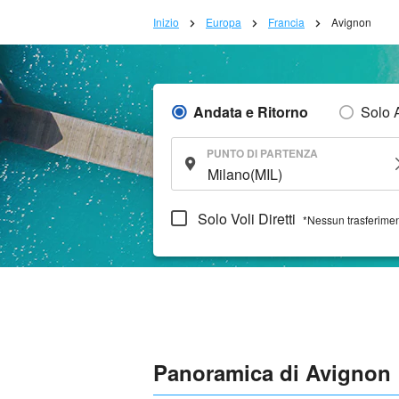
Inizio
Europa
Francia
Avignon
Andata e Ritorno
Solo 
PUNTO DI PARTENZA
Solo Voli Diretti
*Nessun trasferime
Panoramica di Avignon