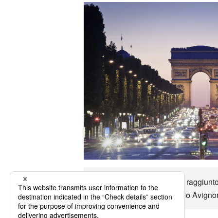
Fino a Avignon può essere raggiunto in
di trasporto e goditi il viaggio Avigno