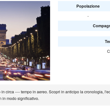
Popolazione
-
Compagni
Te
C
 circa ---- tempo in aereo. Scopri in anticipo la cronologia, l'ec
n in modo significativo.