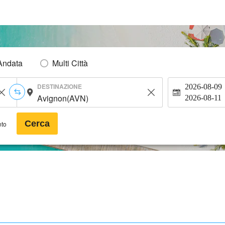
Andata
Multi Città
DESTINAZIONE
2026-08-09
2026-08-11
Cerca
nto