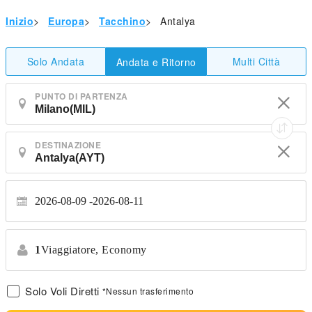
Inizio
>
Europa
>
Tacchino
>
Antalya
Solo Andata
Multi Città
Andata e Ritorno
PUNTO DI PARTENZA
DESTINAZIONE
2026-08-09
2026-08-11
1
Viaggiatore,
Economy
Solo Voli Diretti
*Nessun trasferimento