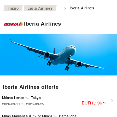
>
>
Iberia Airlines
Inizio
Lista Airlines
Iberia Airlines
Iberia Airlines offerte
Milano Linate
Tokyo
EUR1,196
〜
2026-09-11
2026-09-25
Milan Malpensa (City of Milan)
Barcellona