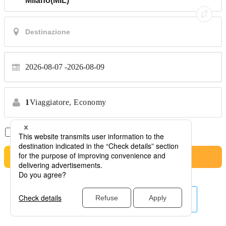
2026-08-07
2026-08-09
1
Viaggiatore,
Economy
Solo Voli Diretti
*Nessun trasferimento
Cerca
Altre linee aeree qui.