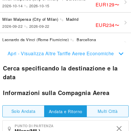
EUR129
〜
2026-10-14
2026-10-15
Milan Malpensa (City of Milan)
Madrid
EUR234
〜
2026-09-22
2026-09-22
Leonardo da Vinci (Rome Fiumicino)
Barcellona
EUR176
〜
2026-08-25
2026-08-27
Apri - Visualizza Altre Tariffe Aeree Economiche
Cerca specificando la destinazione e la
data
Informazioni sulla Compagnia Aerea
Solo Andata
Multi Città
Andata e Ritorno
PUNTO DI PARTENZA