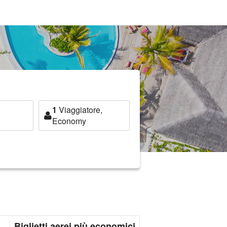
1
Viaggiatore,
Economy
Biglietti aerei più economici