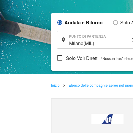
Andata e Ritorno
Solo 
PUNTO DI PARTENZA
Solo Voli Diretti
*Nessun trasferime
Inizio
Elenco delle compagnie aeree nel mon