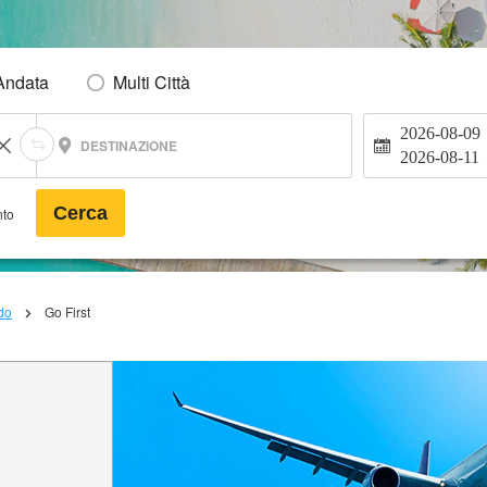
Andata
Multi Città
2026-08-09
DESTINAZIONE
2026-08-11
Cerca
nto
do
Go First