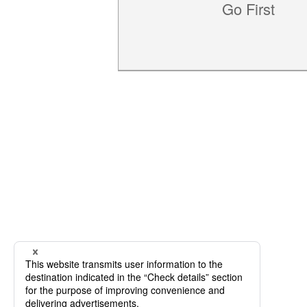
Go First