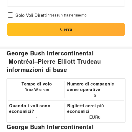
Solo Voli Diretti
*Nessun trasferimento
Cerca
George Bush Intercontinental
Montréal–Pierre Elliott Trudeau
informazioni di base
Tempo di volo
Numero di compagnie
aeree operative
3
38
Ore
Minuti
5
Quando i voli sono
Biglietti aerei più
economici?
economici
-
EUR0
George Bush Intercontinental