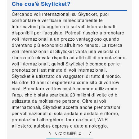
Che cos'è Skyticket?
Cercando voli internazionali su Skyticket, puoi
confrontare e verificare immediatamente le
informazioni più aggiornate sui voli internazionali
disponibili per l'acquisto. Potresti riuscire a prenotare
voli internazionali a un prezzo vantaggioso quando
diventano più economici all'ultimo minuto. La ricerca
voli internazionali di Skyticket vanta una velocità di
ricerca più elevata rispetto ad altri siti di prenotazione
voli internazionali, quindi Skyticket è comodo per le
prenotazioni last minute di voli internazionali.
Skyticket è utilizzato da viaggiatori di tutto il mondo.
Ha oltre 10 anni di esperienza come sito di voli low
cost. Prenotare voli low cost è comodo utilizzando
l'app, che è stata scaricata 23 milioni di volte ed è
utilizzata da moltissime persone. Oltre ai voli
internazionali, Skyticket accetta anche prenotazioni
per voli nazionali di sola andata e andata e ritorno,
prenotazioni alberghiere, tour nazionali, Wi-Fi
all'estero, autobus express e auto a noleggio.