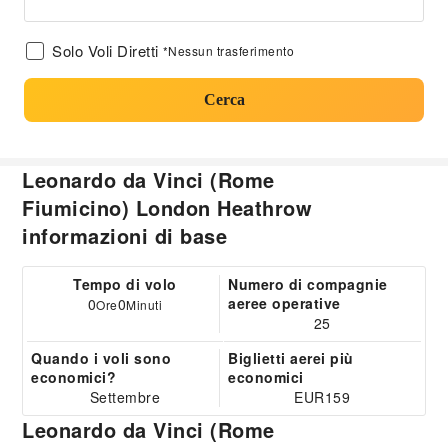
Solo Voli Diretti
*Nessun trasferimento
Cerca
Leonardo da Vinci (Rome
Fiumicino) London Heathrow
informazioni di base
Tempo di volo
Numero di compagnie
aeree operative
0
0
Ore
Minuti
25
Quando i voli sono
Biglietti aerei più
economici?
economici
Settembre
EUR159
Leonardo da Vinci (Rome