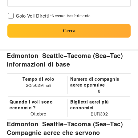
Solo Voli Diretti
*Nessun trasferimento
Cerca
Edmonton Seattle–Tacoma (Sea–Tac)
informazioni di base
Tempo di volo
Numero di compagnie
aeree operative
2
02
Ore
Minuti
8
Quando i voli sono
Biglietti aerei più
economici?
economici
Ottobre
EUR302
Edmonton Seattle–Tacoma (Sea–Tac)
Compagnie aeree che servono