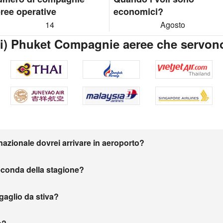
ree operative
economici?
14
Agosto
) Phuket Compagnie aeree che servon
nazionale dovrei arrivare in aeroporto?
seconda della stagione?
agaglio da stiva?