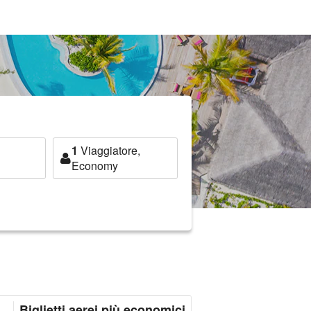
1
Viaggiatore,
Economy
Biglietti aerei più economici