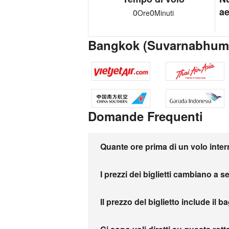
ae
0
0
Ore
Minuti
Bangkok (Suvarnabhumi
Domande Frequenti
Quante ore prima di un volo inter
I prezzi dei biglietti cambiano a 
Il prezzo del biglietto include il b