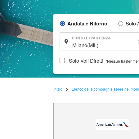
Andata e Ritorno
Solo 
PUNTO DI PARTENZA
Solo Voli Diretti
*Nessun trasferime
Inizio
Elenco delle compagnie aeree nel mon