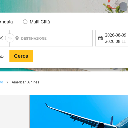
Andata
Multi Città
2026-08-09
DESTINAZIONE
2026-08-11
Cerca
nto
do
American Airlines